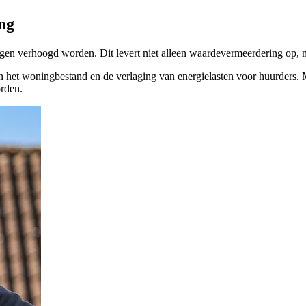
ng
ngen verhoogd worden. Dit levert niet alleen waardevermeerdering op,
an het woningbestand en de verlaging van energielasten voor huurders
orden.