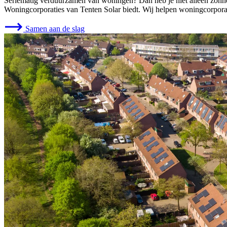
Seriematig verduurzamen van woningen? Dan heb je niet alleen zonnep
Woningcorporaties van Tenten Solar biedt. Wij helpen woningcorporat
Samen aan de slag