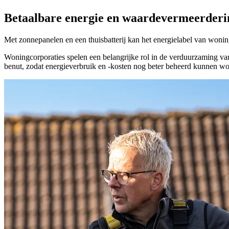
Betaalbare energie en waardevermeerderi
Met zonnepanelen en een thuisbatterij kan het energielabel van woni
Woningcorporaties spelen een belangrijke rol in de verduurzaming v
benut, zodat energieverbruik en -kosten nog beter beheerd kunnen w