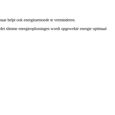
 maar helpt ook energiearmoede te verminderen.
. Met slimme energieoplossingen wordt opgewekte energie optimaal