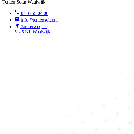
Tenten Solar Waalwijk
0416 55 04 00
info@tentensolar.nl
Zinkerweg 11
5145 NL Waalwijk