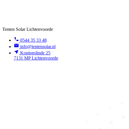
Tenten Solar Lichtenvoorde
0544 35 33 48
info@tentensolar.nl
Koningslinde 25
7131 MP Lichtenvoorde