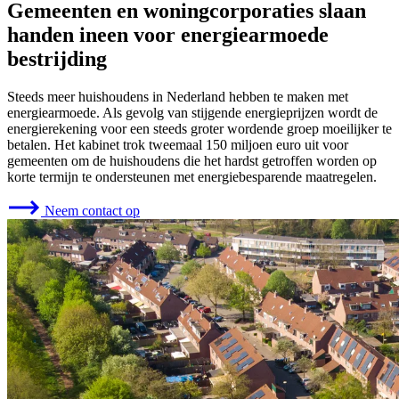
Gemeenten en woningcorporaties slaan
handen ineen voor energiearmoede
bestrijding
Steeds meer huishoudens in Nederland hebben te maken met
energiearmoede. Als gevolg van stijgende energieprijzen wordt de
energierekening voor een steeds groter wordende groep moeilijker te
betalen. Het kabinet trok tweemaal 150 miljoen euro uit voor
gemeenten om de huishoudens die het hardst getroffen worden op
korte termijn te ondersteunen met energiebesparende maatregelen.
Neem contact op