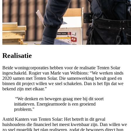
Realisatie
Beide woningcorporaties hebben voor de realisatie Tenten Solar
ingeschakeld. Rogier van Marle van Welbions: “We werken sinds
2020 samen met Tenten Solar. Die samenwerking bevalt goed en
binnen dit project willen we snel schakelen. Dan is het fijn dat we
bekend zijn met elkaar.”
“We denken en bewegen graag mee bij dit soort
initiatieven. Energiearmoede is een groeiend
probleem."
Astrid Kanters van Tenten Solar: Het betreft in dit geval
huishoudens die financieel het meest kwetsbaar zijn. Dan willen we
zo snel mogelijk het plan realiseren, zodat de bewoners direct hun