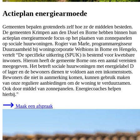
Actieplan energiearmoede
Gemeenten bepalen grotendeels zelf hoe ze de middelen besteden.
De gemeenten Krimpen aan den IJssel en Borne hebben binnen hun
actieplan energiearmoede focus op het plaatsen van zonnepanelen
op sociale huurwoningen. Rogier van Marle, programmaregisseur
Duurzaamheid bij woningcorporatie Welbions in Borne en Hengelo,
vertelt “De specifieke uitkering (SPUK) is bestemd voor kwetsbare
inwoners. Hierom heeft de gemeente Borne ons een aantal vereisten
meegegeven. Het betreft sociale huurwoningen met energielabel D
of lager en de bewoners dienen te voldoen aan een inkomenstoets.
Bewoners die niet in aanmerking komen, kunnen gebruik maken
van onze reguliere aanbiedingen om de woning te verduurzamen.
Ook door middel van zonnepanelen. Energiecoaches helpen
hierbij.”
Maak een afspraak