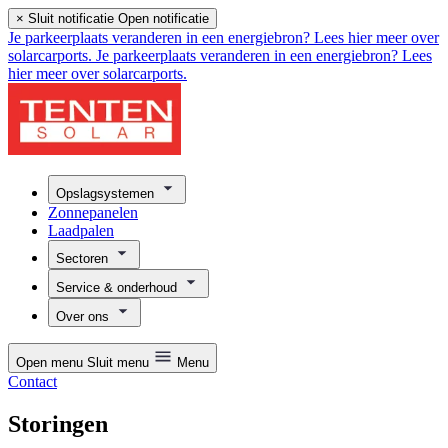
×
Sluit notificatie
Open notificatie
Je parkeerplaats veranderen in een energiebron? Lees hier meer over
solarcarports.
Je parkeerplaats veranderen in een energiebron? Lees
hier meer over solarcarports.
Opslagsystemen
Zonnepanelen
Laadpalen
Sectoren
Service & onderhoud
Over ons
Open menu
Sluit menu
Menu
Contact
Storingen