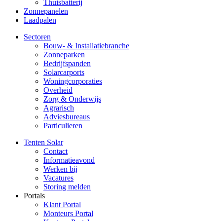
Thuisbatterij
Zonnepanelen
Laadpalen
Sectoren
Bouw- & Installatiebranche
Zonneparken
Bedrijfspanden
Solarcarports
Woningcorporaties
Overheid
Zorg & Onderwijs
Agrarisch
Adviesbureaus
Particulieren
Tenten Solar
Contact
Informatieavond
Werken bij
Vacatures
Storing melden
Portals
Klant Portal
Monteurs Portal