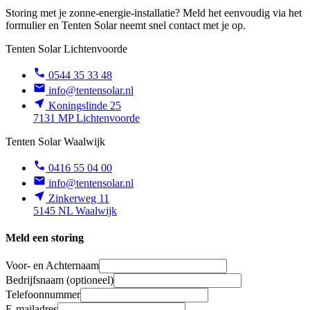
Storing met je zonne-energie-installatie? Meld het eenvoudig via het
formulier en Tenten Solar neemt snel contact met je op.
Tenten Solar Lichtenvoorde
0544 35 33 48
info@tentensolar.nl
Koningslinde 25
7131 MP Lichtenvoorde
Tenten Solar Waalwijk
0416 55 04 00
info@tentensolar.nl
Zinkerweg 11
5145 NL Waalwijk
Meld een storing
Voor- en Achternaam
Bedrijfsnaam (optioneel)
Telefoonnummer
E-mailadres