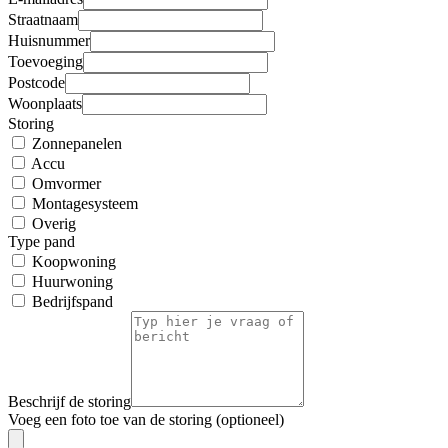
Straatnaam
Huisnummer
Toevoeging
Postcode
Woonplaats
Storing
Zonnepanelen
Accu
Omvormer
Montagesysteem
Overig
Type pand
Koopwoning
Huurwoning
Bedrijfspand
Beschrijf de storing
Voeg een foto toe van de storing (optioneel)