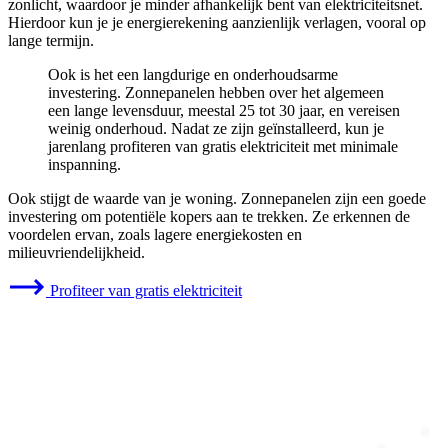
zonlicht, waardoor je minder afhankelijk bent van elektriciteitsnet.
Hierdoor kun je je energierekening aanzienlijk verlagen, vooral op
lange termijn.
Ook is het een langdurige en onderhoudsarme
investering. Zonnepanelen hebben over het algemeen
een lange levensduur, meestal 25 tot 30 jaar, en vereisen
weinig onderhoud. Nadat ze zijn geïnstalleerd, kun je
jarenlang profiteren van gratis elektriciteit met minimale
inspanning.
Ook stijgt de waarde van je woning. Zonnepanelen zijn een goede
investering om potentiële kopers aan te trekken. Ze erkennen de
voordelen ervan, zoals lagere energiekosten en
milieuvriendelijkheid.
Profiteer van gratis elektriciteit