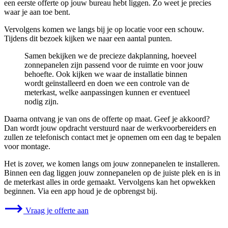
een eerste offerte op jouw bureau hebt liggen. Zo weet je precies
waar je aan toe bent.
Vervolgens komen we langs bij je op locatie voor een schouw.
Tijdens dit bezoek kijken we naar een aantal punten.
Samen bekijken we de precieze dakplanning, hoeveel
zonnepanelen zijn passend voor de ruimte en voor jouw
behoefte. Ook kijken we waar de installatie binnen
wordt geïnstalleerd en doen we een controle van de
meterkast, welke aanpassingen kunnen er eventueel
nodig zijn.
Daarna ontvang je van ons de offerte op maat. Geef je akkoord?
Dan wordt jouw opdracht verstuurd naar de werkvoorbereiders en
zullen ze telefonisch contact met je opnemen om een dag te bepalen
voor montage.
Het is zover, we komen langs om jouw zonnepanelen te installeren.
Binnen een dag liggen jouw zonnepanelen op de juiste plek en is in
de meterkast alles in orde gemaakt. Vervolgens kan het opwekken
beginnen. Via een app houd je de opbrengst bij.
Vraag je offerte aan