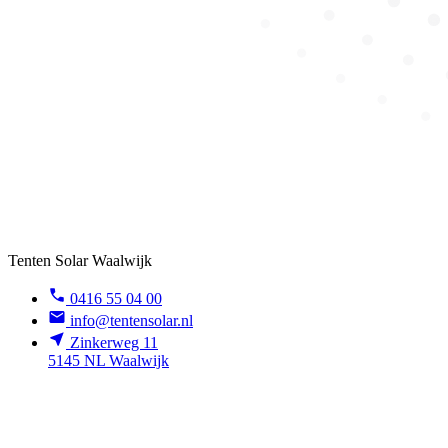
Tenten Solar Waalwijk
0416 55 04 00
info@tentensolar.nl
Zinkerweg 11
5145 NL Waalwijk