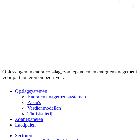
Oplossingen in energieopslag, zonnepanelen en energiemanagement
voor particulieren en bedrijven.
Opslagsystemen
Energiemanagementsystemen
Accu's
Verdienmodellen
Thuisbatterij
Zonnepanelen
Laadpalen
Sectoren