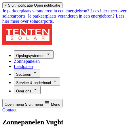
×
Sluit notificatie
Open notificatie
Je parkeerplaats veranderen in een energiebron? Lees hier meer over
solarcarports.
Je parkeerplaats veranderen in een energiebron? Lees
hier meer over solarcarports.
Opslagsystemen
Zonnepanelen
Laadpalen
Sectoren
Service & onderhoud
Over ons
Open menu
Sluit menu
Menu
Contact
Zonnepanelen Vught