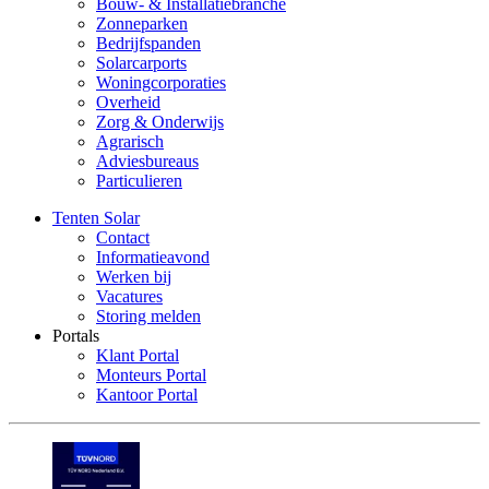
Bouw- & Installatiebranche
Zonneparken
Bedrijfspanden
Solarcarports
Woningcorporaties
Overheid
Zorg & Onderwijs
Agrarisch
Adviesbureaus
Particulieren
Tenten Solar
Contact
Informatieavond
Werken bij
Vacatures
Storing melden
Portals
Klant Portal
Monteurs Portal
Kantoor Portal