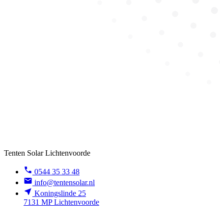
Tenten Solar Lichtenvoorde
0544 35 33 48
info@tentensolar.nl
Koningslinde 25
7131 MP Lichtenvoorde