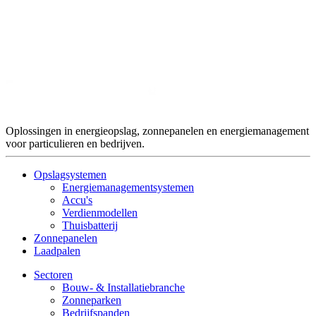
Oplossingen in energieopslag, zonnepanelen en energiemanagement
voor particulieren en bedrijven.
Opslagsystemen
Energiemanagementsystemen
Accu's
Verdienmodellen
Thuisbatterij
Zonnepanelen
Laadpalen
Sectoren
Bouw- & Installatiebranche
Zonneparken
Bedrijfspanden