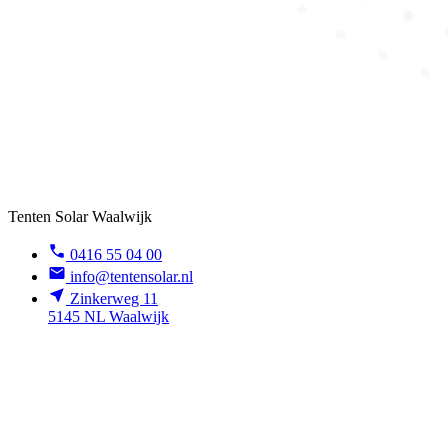
Tenten Solar Waalwijk
0416 55 04 00
info@tentensolar.nl
Zinkerweg 11
5145 NL Waalwijk