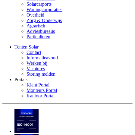
Solarcarports
Woningcorporaties
Overheid
Zorg & Onderwijs
Agrarisch
Adviesbureaus
Particulieren
Tenten Solar
Contact
Informatieavond
Werken bij
Vacatures
Storing melden
Portals
Klant Portal
Monteurs Portal
Kantoor Portal