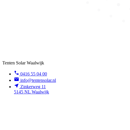
Tenten Solar Waalwijk
0416 55 04 00
info@tentensolar.nl
Zinkerweg 11
5145 NL Waalwijk