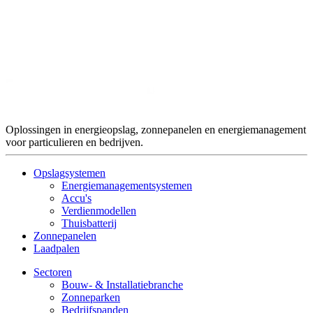
Oplossingen in energieopslag, zonnepanelen en energiemanagement
voor particulieren en bedrijven.
Opslagsystemen
Energiemanagementsystemen
Accu's
Verdienmodellen
Thuisbatterij
Zonnepanelen
Laadpalen
Sectoren
Bouw- & Installatiebranche
Zonneparken
Bedrijfspanden