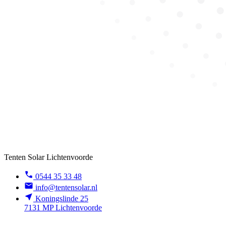
Tenten Solar Lichtenvoorde
0544 35 33 48
info@tentensolar.nl
Koningslinde 25
7131 MP Lichtenvoorde