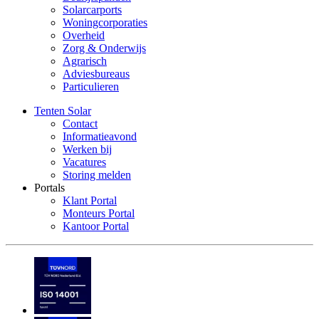
Solarcarports
Woningcorporaties
Overheid
Zorg & Onderwijs
Agrarisch
Adviesbureaus
Particulieren
Tenten Solar
Contact
Informatieavond
Werken bij
Vacatures
Storing melden
Portals
Klant Portal
Monteurs Portal
Kantoor Portal