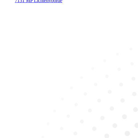
7131 MP Lichtenvoorde