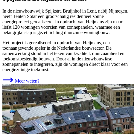
In de nieuwbouwwijk Spijkstra Bruijnhof in Lent, nabij Nijmegen,
heeft Tenten Solar een grootschalig residentieel zonne-
energieproject gerealiseerd. In opdracht van Heijmans zijn maar
liefst 120 woningen voorzien van zonnepanelen, waarmee een
belangrijke stap is gezet richting duurzame woningbouw.
Het project is gerealiseerd in opdracht van Heijmans, een
toonaangevende speler in de Nederlandse bouwsector. De
samenwerking stond in het teken van kwaliteit, duurzaamheid en
toekomstbestendig bouwen. Door al in de nieuwbouwfase
zonnepanelen te integreren, zijn de woningen direct klaar voor een
energiezuinige toekomst.
Meer weten?