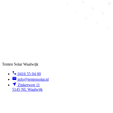
Tenten Solar Waalwijk
0416 55 04 00
info@tentensolar.nl
Zinkerweg 11
5145 NL Waalwijk