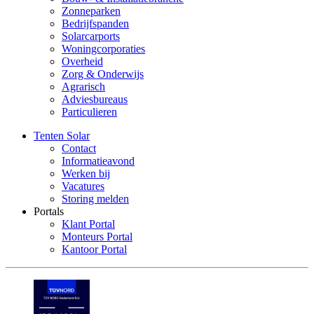
Zonneparken
Bedrijfspanden
Solarcarports
Woningcorporaties
Overheid
Zorg & Onderwijs
Agrarisch
Adviesbureaus
Particulieren
Tenten Solar
Contact
Informatieavond
Werken bij
Vacatures
Storing melden
Portals
Klant Portal
Monteurs Portal
Kantoor Portal