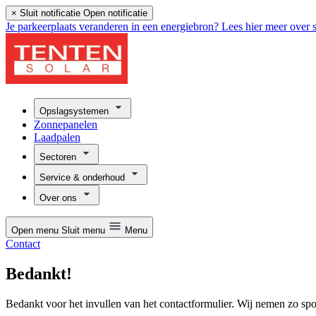
×
Sluit notificatie
Open notificatie
Je parkeerplaats veranderen in een energiebron? Lees hier meer over s
Opslagsystemen
Zonnepanelen
Laadpalen
Sectoren
Service & onderhoud
Over ons
Open menu
Sluit menu
Menu
Contact
Bedankt!
Bedankt voor het invullen van het contactformulier. Wij nemen zo spo