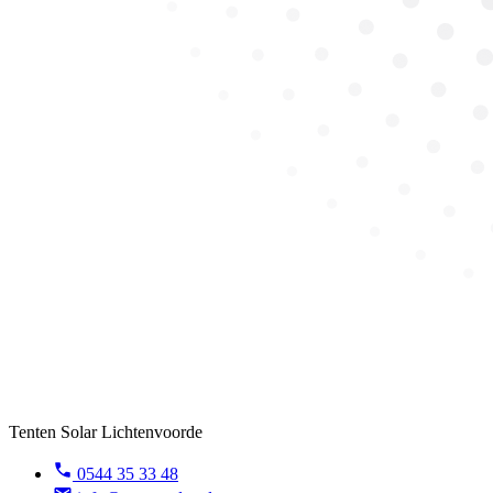
Tenten Solar Lichtenvoorde
0544 35 33 48