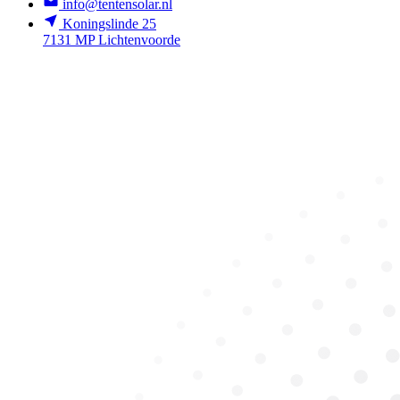
info@tentensolar.nl
Koningslinde 25
7131 MP Lichtenvoorde